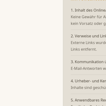
1. Inhalt des Onlin
Keine Gewähr für Ak
kein Vorsatz oder g
2. Verweise und Lin
Externe Links wurd
Links entfernt.
3. Kommunikation ü
E-Mail-Antworten w
4. Urheber- und Ke
Inhalte sind geschüt
5. Anwendbares Re