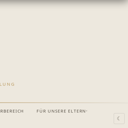
LUNG
ERBEREICH
FÜR UNSERE ELTERN
▾
☾