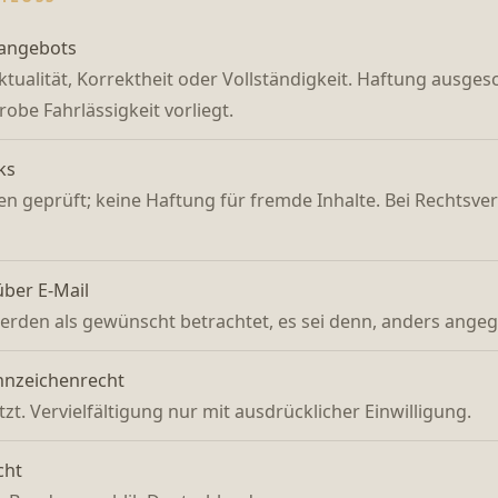
eangebots
tualität, Korrektheit oder Vollständigkeit. Haftung ausges
robe Fahrlässigkeit vorliegt.
ks
en geprüft; keine Haftung für fremde Inhalte. Bei Rechtsv
ber E-Mail
erden als gewünscht betrachtet, es sei denn, anders ange
nnzeichenrecht
zt. Vervielfältigung nur mit ausdrücklicher Einwilligung.
cht