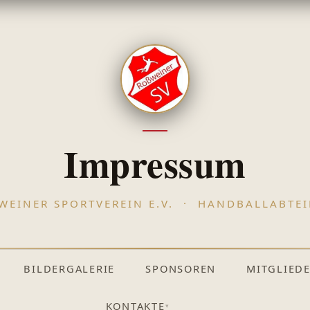
Impressum
WEINER SPORTVEREIN E.V. · HANDBALLABTEI
BILDERGALERIE
SPONSOREN
MITGLIED
KONTAKTE
▾