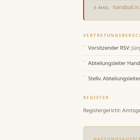
handball.i
E-MAIL
VERTRETUNGSBEREC
Vorsitzender RSV:
Jür
Abteilungsleiter Hand
Stellv. Abteilungsleiter
REGISTER
Registergericht: Amtsg
HAFTUNGSAUSSC