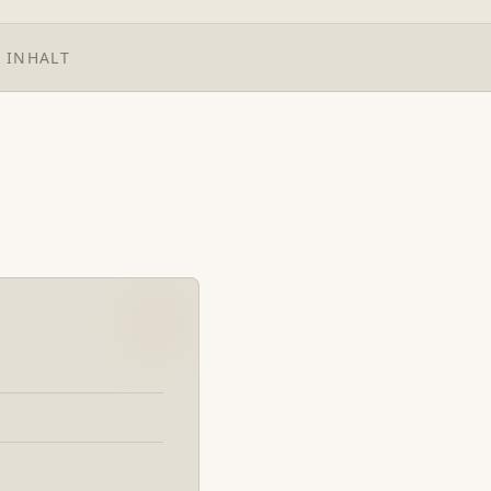
 INHALT