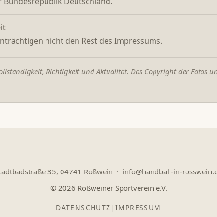
er Bundesrepublik Deutschland.
it
inträchtigen nicht den Rest des Impressums.
ollständigkeit, Richtigkeit und Aktualität. Das Copyright der Fotos u
tadtbadstraße 35, 04741 Roßwein ·
info@handball-in-rosswein.
© 2026 Roßweiner Sportverein e.V.
DATENSCHUTZ
|
IMPRESSUM